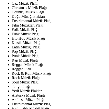
Caz Müzik Plağı
Christmas Müzik Plağı
Country Müzik Plağı
Doğu Müziği Plakları
Enstrümantal Müzik Plağı
Film Müzikleri Plağı
Folk Müzik Plağı
Funk Müzik Plağı
Hip Hop Müzik Plağı
Klasik Müzik Plağı
Latin Müziği Plağı
Pop Müzik Plağı
Punk Müzik Plağı
Rap Müzik Plağı
Reggae Müzik Plağı
Reggae Plak
Rock & Roll Müzik Plağı
Rock Müzik Plağı
Soul Müzik Plağı
Tango Plağı
Yerli Müzik Plakları
Alaturka Müzik Plağı
Arabesk Müzik Plağı
Enstrümantal Müzik Plağı
Hafif Türk Müziği Plağı