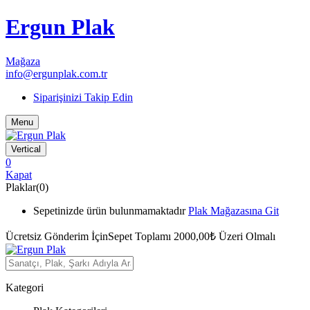
Ergun Plak
Mağaza
info@ergunplak.com.tr
Siparişinizi Takip Edin
Menu
Vertical
0
Kapat
Plaklar(0)
Sepetinizde ürün bulunmamaktadır
Plak Mağazasına Git
Ücretsiz Gönderim İçin
Sepet Toplamı 2000,00₺ Üzeri Olmalı
Kategori