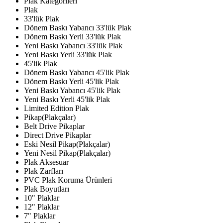
Plak Kategorileri
Plak
33'lük Plak
Dönem Baskı Yabancı 33'lük Plak
Dönem Baskı Yerli 33'lük Plak
Yeni Baskı Yabancı 33'lük Plak
Yeni Baskı Yerli 33'lük Plak
45'lik Plak
Dönem Baskı Yabancı 45'lik Plak
Dönem Baskı Yerli 45'lik Plak
Yeni Baskı Yabancı 45'lik Plak
Yeni Baskı Yerli 45'lik Plak
Limited Edition Plak
Pikap(Plakçalar)
Belt Drive Pikaplar
Direct Drive Pikaplar
Eski Nesil Pikap(Plakçalar)
Yeni Nesil Pikap(Plakçalar)
Plak Aksesuar
Plak Zarfları
PVC Plak Koruma Ürünleri
Plak Boyutları
10" Plaklar
12" Plaklar
7" Plaklar