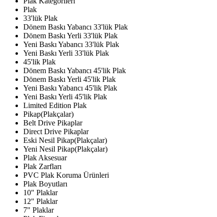
Plak Kategorileri
Plak
33'lük Plak
Dönem Baskı Yabancı 33'lük Plak
Dönem Baskı Yerli 33'lük Plak
Yeni Baskı Yabancı 33'lük Plak
Yeni Baskı Yerli 33'lük Plak
45'lik Plak
Dönem Baskı Yabancı 45'lik Plak
Dönem Baskı Yerli 45'lik Plak
Yeni Baskı Yabancı 45'lik Plak
Yeni Baskı Yerli 45'lik Plak
Limited Edition Plak
Pikap(Plakçalar)
Belt Drive Pikaplar
Direct Drive Pikaplar
Eski Nesil Pikap(Plakçalar)
Yeni Nesil Pikap(Plakçalar)
Plak Aksesuar
Plak Zarfları
PVC Plak Koruma Ürünleri
Plak Boyutları
10" Plaklar
12" Plaklar
7" Plaklar