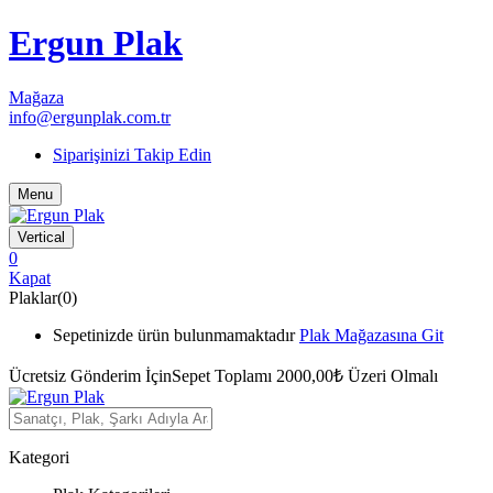
Ergun Plak
Mağaza
info@ergunplak.com.tr
Siparişinizi Takip Edin
Menu
Vertical
0
Kapat
Plaklar(0)
Sepetinizde ürün bulunmamaktadır
Plak Mağazasına Git
Ücretsiz Gönderim İçin
Sepet Toplamı 2000,00₺ Üzeri Olmalı
Kategori