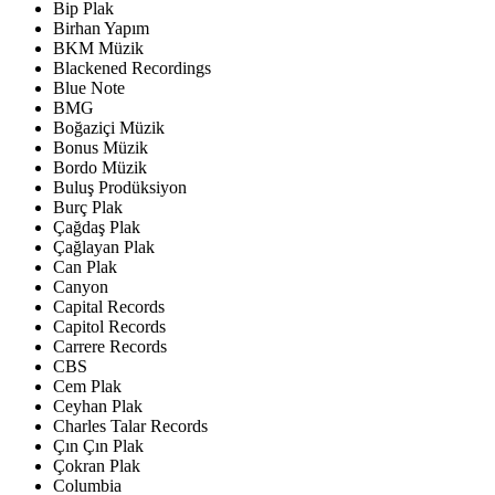
Bip Plak
Birhan Yapım
BKM Müzik
Blackened Recordings
Blue Note
BMG
Boğaziçi Müzik
Bonus Müzik
Bordo Müzik
Buluş Prodüksiyon
Burç Plak
Çağdaş Plak
Çağlayan Plak
Can Plak
Canyon
Capital Records
Capitol Records
Carrere Records
CBS
Cem Plak
Ceyhan Plak
Charles Talar Records
Çın Çın Plak
Çokran Plak
Columbia