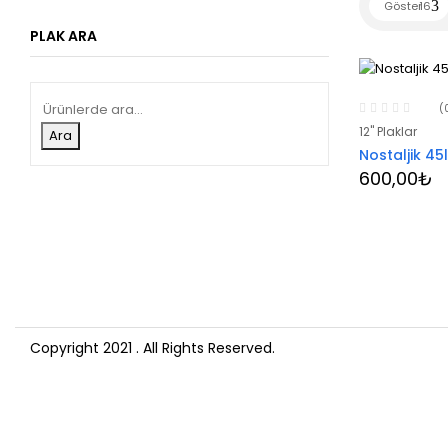
Göster
16
PLAK ARA
(
12" Plaklar
Ara
Nostaljik 45l
600,00
₺
Copyright 2021
. All Rights Reserved.