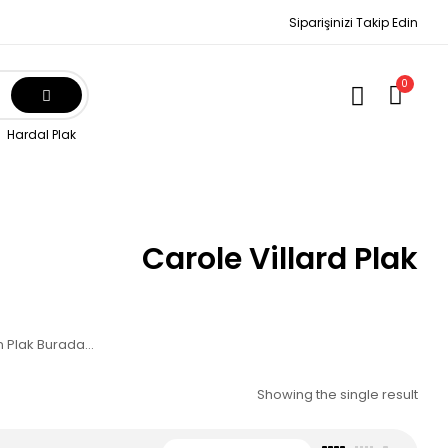
Siparişinizi Takip Edin
0
Hardal Plak
Carole Villard Plak
un Plak Burada…
Showing the single result