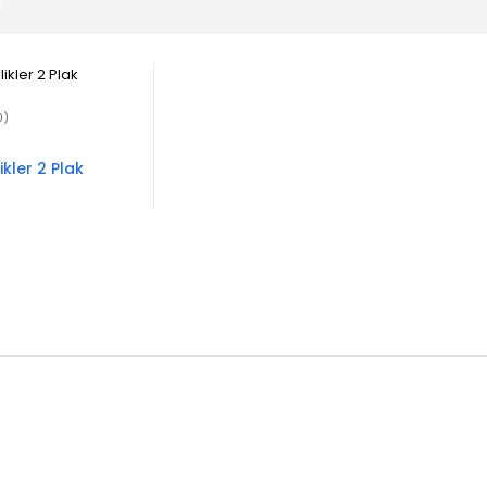
0)
ikler 2 Plak