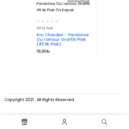
45'lik Plak
Eric Charden – Pardonne
Ou I’amour Graffiti Plak
(45’lik Plak)
19,90
₺
Copyright 2021
. All Rights Reserved.