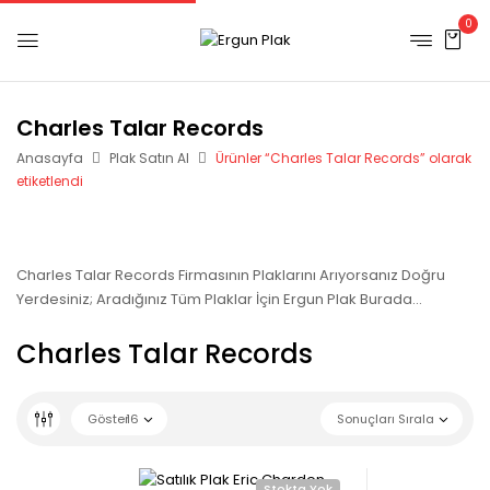
0
Charles Talar Records
Anasayfa
Plak Satın Al
Ürünler “Charles Talar Records” olarak
etiketlendi
Charles Talar Records Firmasının Plaklarını Arıyorsanız Doğru
Yerdesiniz; Aradığınız Tüm Plaklar İçin Ergun Plak Burada…
Charles Talar Records
Göster
16
Sonuçları Sırala
Stokta Yok