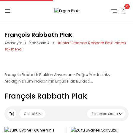
0
François Rabbath Plak
Anasayfa
Plak Satın Al
Ürünler “François Rabbath Plak” olarak
etiketlendi
François Rabbath Plakları Arıyorsanız Doğru Yerdesiniz;
Aradığınız Tüm Plaklar İçin Ergun Plak Burada…
François Rabbath Plak
Göster
16
Sonuçları Sırala