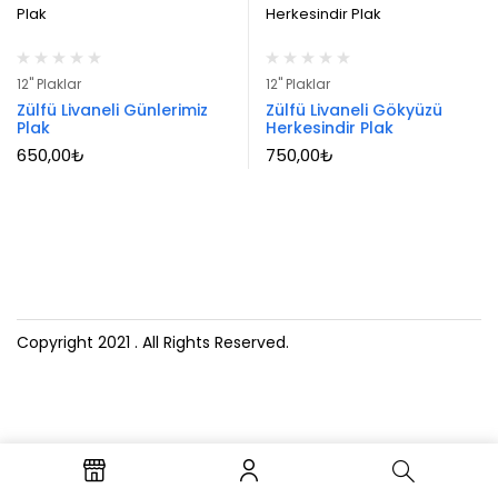
12" Plaklar
12" Plaklar
Zülfü Livaneli Günlerimiz
Zülfü Livaneli Gökyüzü
Plak
Herkesindir Plak
650,00
₺
750,00
₺
Copyright 2021
. All Rights Reserved.