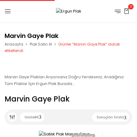
0
Marvin Gaye Plak
Anasayfa
Plak Satın Al
Ürünler “Marvin Gaye Plak” olarak
etiketlendi
Marvin Gaye Plakları Arıyorsanız Doğru Yerdesiniz; Aradığınız
Tüm Plaklar İçin Ergun Plak Burada…
Marvin Gaye Plak
Göster
16
Sonuçları Sırala
Stokta Yok