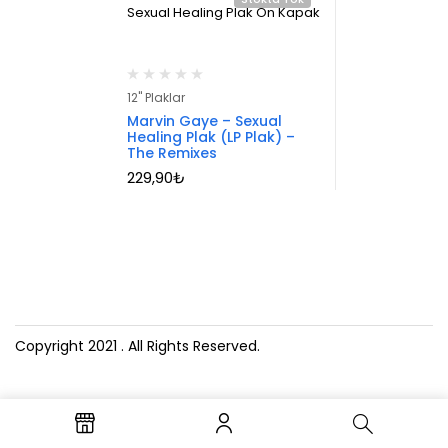
12" Plaklar
Marvin Gaye – Sexual
Healing Plak (LP Plak) –
The Remixes
229,90
₺
Copyright 2021
. All Rights Reserved.