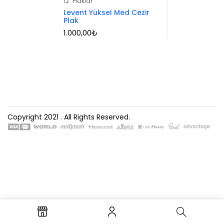
12" Plaklar
5.00
oy aldı
Levent Yüksel Med Cezir
Plak
1.000,00
₺
Copyright 2021
. All Rights Reserved.