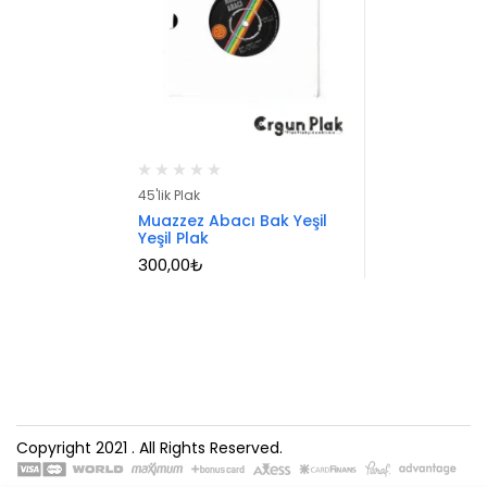
45'lik Plak
Muazzez Abacı Bak Yeşil
Yeşil Plak
300,00
₺
Copyright 2021
. All Rights Reserved.