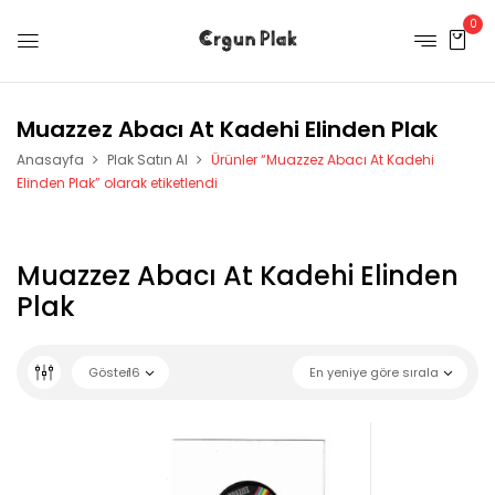
0
Muazzez Abacı At Kadehi Elinden Plak
Anasayfa
Plak Satın Al
Ürünler “Muazzez Abacı At Kadehi
Elinden Plak” olarak etiketlendi
Muazzez Abacı At Kadehi Elinden
Plak
Göster
16
En yeniye göre sırala