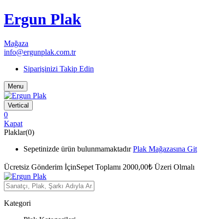
Ergun Plak
Mağaza
info@ergunplak.com.tr
Siparişinizi Takip Edin
Menu
Vertical
0
Kapat
Plaklar(0)
Sepetinizde ürün bulunmamaktadır
Plak Mağazasına Git
Ücretsiz Gönderim İçin
Sepet Toplamı 2000,00₺ Üzeri Olmalı
Kategori