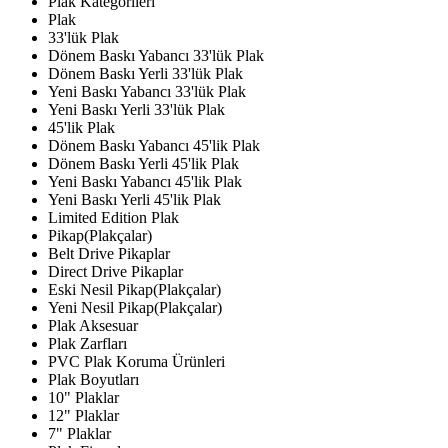
Plak Kategorileri
Plak
33'lük Plak
Dönem Baskı Yabancı 33'lük Plak
Dönem Baskı Yerli 33'lük Plak
Yeni Baskı Yabancı 33'lük Plak
Yeni Baskı Yerli 33'lük Plak
45'lik Plak
Dönem Baskı Yabancı 45'lik Plak
Dönem Baskı Yerli 45'lik Plak
Yeni Baskı Yabancı 45'lik Plak
Yeni Baskı Yerli 45'lik Plak
Limited Edition Plak
Pikap(Plakçalar)
Belt Drive Pikaplar
Direct Drive Pikaplar
Eski Nesil Pikap(Plakçalar)
Yeni Nesil Pikap(Plakçalar)
Plak Aksesuar
Plak Zarfları
PVC Plak Koruma Ürünleri
Plak Boyutları
10" Plaklar
12" Plaklar
7" Plaklar