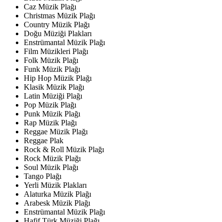
Caz Müzik Plağı
Christmas Müzik Plağı
Country Müzik Plağı
Doğu Müziği Plakları
Enstrümantal Müzik Plağı
Film Müzikleri Plağı
Folk Müzik Plağı
Funk Müzik Plağı
Hip Hop Müzik Plağı
Klasik Müzik Plağı
Latin Müziği Plağı
Pop Müzik Plağı
Punk Müzik Plağı
Rap Müzik Plağı
Reggae Müzik Plağı
Reggae Plak
Rock & Roll Müzik Plağı
Rock Müzik Plağı
Soul Müzik Plağı
Tango Plağı
Yerli Müzik Plakları
Alaturka Müzik Plağı
Arabesk Müzik Plağı
Enstrümantal Müzik Plağı
Hafif Türk Müziği Plağı