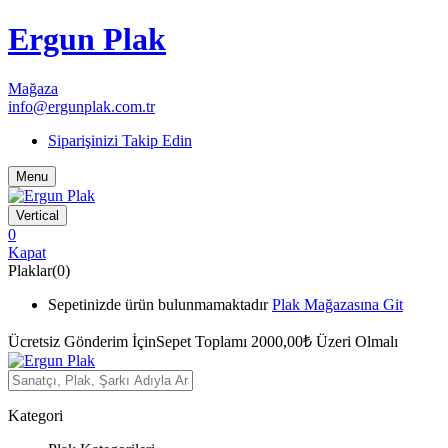
Ergun Plak
Mağaza
info@ergunplak.com.tr
Siparişinizi Takip Edin
Menu
Vertical
0
Kapat
Plaklar(0)
Sepetinizde ürün bulunmamaktadır
Plak Mağazasına Git
Ücretsiz Gönderim İçin
Sepet Toplamı 2000,00₺ Üzeri Olmalı
Kategori