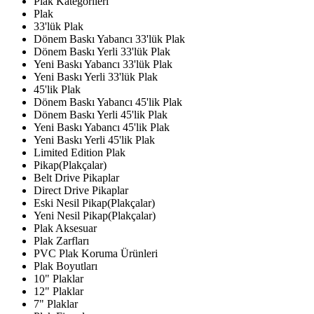
Plak Kategorileri
Plak
33'lük Plak
Dönem Baskı Yabancı 33'lük Plak
Dönem Baskı Yerli 33'lük Plak
Yeni Baskı Yabancı 33'lük Plak
Yeni Baskı Yerli 33'lük Plak
45'lik Plak
Dönem Baskı Yabancı 45'lik Plak
Dönem Baskı Yerli 45'lik Plak
Yeni Baskı Yabancı 45'lik Plak
Yeni Baskı Yerli 45'lik Plak
Limited Edition Plak
Pikap(Plakçalar)
Belt Drive Pikaplar
Direct Drive Pikaplar
Eski Nesil Pikap(Plakçalar)
Yeni Nesil Pikap(Plakçalar)
Plak Aksesuar
Plak Zarfları
PVC Plak Koruma Ürünleri
Plak Boyutları
10" Plaklar
12" Plaklar
7" Plaklar