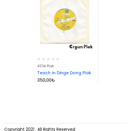
45'lik Plak
Teach In Dinge Dong Plak
350,00
₺
Copyright 2021
. All Rights Reserved.