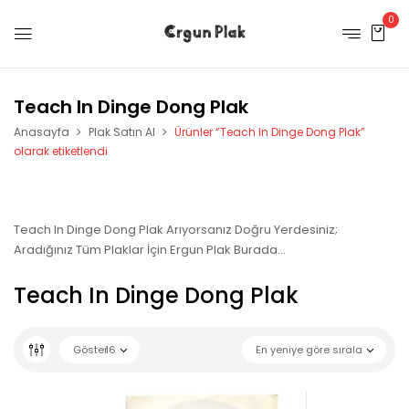
0
Teach In Dinge Dong Plak
Anasayfa
Plak Satın Al
Ürünler “Teach In Dinge Dong Plak”
olarak etiketlendi
Teach In Dinge Dong Plak Arıyorsanız Doğru Yerdesiniz;
Aradığınız Tüm Plaklar İçin Ergun Plak Burada…
Teach In Dinge Dong Plak
Göster
16
En yeniye göre sırala