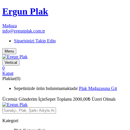
Ergun Plak
Mağaza
info@ergunplak.com.tr
Siparişinizi Takip Edin
Menu
Vertical
0
Kapat
Plaklar(0)
Sepetinizde ürün bulunmamaktadır
Plak Mağazasına Git
Ücretsiz Gönderim İçin
Sepet Toplamı 2000,00₺ Üzeri Olmalı
Kategori