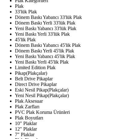
Plak Kategorileri
Plak
33'lük Plak
Dönem Baskı Yabancı 33'lük Plak
Dönem Baskı Yerli 33'lük Plak
Yeni Baskı Yabancı 33'lük Plak
Yeni Baskı Yerli 33'lük Plak
45'lik Plak
Dönem Baskı Yabancı 45'lik Plak
Dönem Baskı Yerli 45'lik Plak
Yeni Baskı Yabancı 45'lik Plak
Yeni Baskı Yerli 45'lik Plak
Limited Edition Plak
Pikap(Plakçalar)
Belt Drive Pikaplar
Direct Drive Pikaplar
Eski Nesil Pikap(Plakçalar)
Yeni Nesil Pikap(Plakçalar)
Plak Aksesuar
Plak Zarfları
PVC Plak Koruma Ürünleri
Plak Boyutları
10" Plaklar
12" Plaklar
7" Plaklar