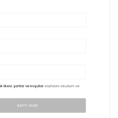
lik ilkesi
,
şartlar ve koşullar
sayfasını okudum ve