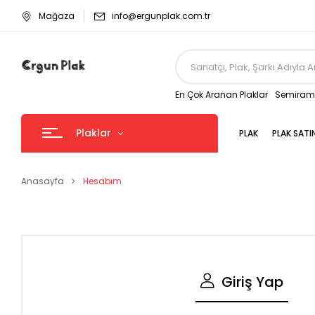
Mağaza
info@ergunplak.com.tr
En Çok Aranan Plaklar
Semirami
Plaklar
PLAK
PLAK SATI
Anasayfa
Hesabım
Giriş Yap