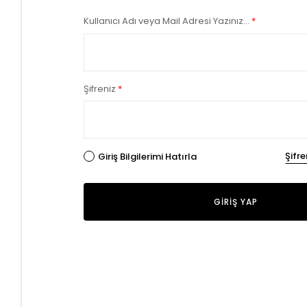
Kullanıcı Adı veya Mail Adresi Yazınız...
*
Şifreniz
*
Şifr
Giriş Bilgilerimi Hatırla