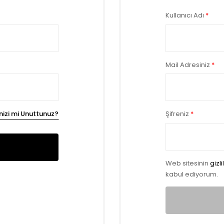
Kullanıcı Adı
*
Mail Adresiniz
*
enizi mi Unuttunuz?
Şifreniz
*
Web sitesinin
gizli
kabul ediyorum.