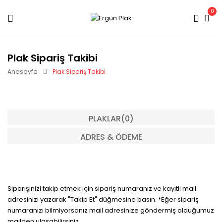
0
Plak Sipariş Takibi
Anasayfa
Plak Sipariş Takibi
PLAKLAR
(0)
ADRES & ÖDEME
Siparişinizi takip etmek için sipariş numaranız ve kayıtlı mail
adresinizi yazarak "Takip Et" düğmesine basın. *Eğer sipariş
numaranızı bilmiyorsanız mail adresinize göndermiş olduğumuz
mailden ulaşabilirsiniz.