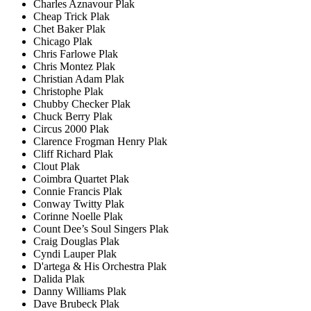
Charles Aznavour Plak
Cheap Trick Plak
Chet Baker Plak
Chicago Plak
Chris Farlowe Plak
Chris Montez Plak
Christian Adam Plak
Christophe Plak
Chubby Checker Plak
Chuck Berry Plak
Circus 2000 Plak
Clarence Frogman Henry Plak
Cliff Richard Plak
Clout Plak
Coimbra Quartet Plak
Connie Francis Plak
Conway Twitty Plak
Corinne Noelle Plak
Count Dee’s Soul Singers Plak
Craig Douglas Plak
Cyndi Lauper Plak
D'artega & His Orchestra Plak
Dalida Plak
Danny Williams Plak
Dave Brubeck Plak