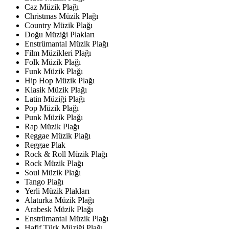
Caz Müzik Plağı
Christmas Müzik Plağı
Country Müzik Plağı
Doğu Müziği Plakları
Enstrümantal Müzik Plağı
Film Müzikleri Plağı
Folk Müzik Plağı
Funk Müzik Plağı
Hip Hop Müzik Plağı
Klasik Müzik Plağı
Latin Müziği Plağı
Pop Müzik Plağı
Punk Müzik Plağı
Rap Müzik Plağı
Reggae Müzik Plağı
Reggae Plak
Rock & Roll Müzik Plağı
Rock Müzik Plağı
Soul Müzik Plağı
Tango Plağı
Yerli Müzik Plakları
Alaturka Müzik Plağı
Arabesk Müzik Plağı
Enstrümantal Müzik Plağı
Hafif Türk Müziği Plağı