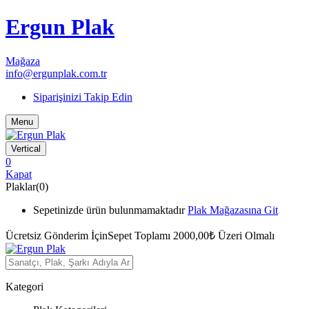
Ergun Plak
Mağaza
info@ergunplak.com.tr
Siparişinizi Takip Edin
Menu
Vertical
0
Kapat
Plaklar(0)
Sepetinizde ürün bulunmamaktadır
Plak Mağazasına Git
Ücretsiz Gönderim İçin
Sepet Toplamı 2000,00₺ Üzeri Olmalı
Kategori