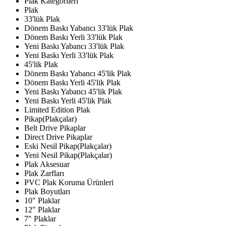
Plak Kategorileri
Plak
33'lük Plak
Dönem Baskı Yabancı 33'lük Plak
Dönem Baskı Yerli 33'lük Plak
Yeni Baskı Yabancı 33'lük Plak
Yeni Baskı Yerli 33'lük Plak
45'lik Plak
Dönem Baskı Yabancı 45'lik Plak
Dönem Baskı Yerli 45'lik Plak
Yeni Baskı Yabancı 45'lik Plak
Yeni Baskı Yerli 45'lik Plak
Limited Edition Plak
Pikap(Plakçalar)
Belt Drive Pikaplar
Direct Drive Pikaplar
Eski Nesil Pikap(Plakçalar)
Yeni Nesil Pikap(Plakçalar)
Plak Aksesuar
Plak Zarfları
PVC Plak Koruma Ürünleri
Plak Boyutları
10" Plaklar
12" Plaklar
7" Plaklar