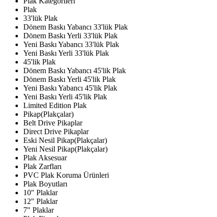
Plak Kategorileri
Plak
33'lük Plak
Dönem Baskı Yabancı 33'lük Plak
Dönem Baskı Yerli 33'lük Plak
Yeni Baskı Yabancı 33'lük Plak
Yeni Baskı Yerli 33'lük Plak
45'lik Plak
Dönem Baskı Yabancı 45'lik Plak
Dönem Baskı Yerli 45'lik Plak
Yeni Baskı Yabancı 45'lik Plak
Yeni Baskı Yerli 45'lik Plak
Limited Edition Plak
Pikap(Plakçalar)
Belt Drive Pikaplar
Direct Drive Pikaplar
Eski Nesil Pikap(Plakçalar)
Yeni Nesil Pikap(Plakçalar)
Plak Aksesuar
Plak Zarfları
PVC Plak Koruma Ürünleri
Plak Boyutları
10" Plaklar
12" Plaklar
7" Plaklar