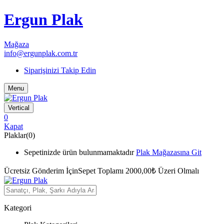
Ergun Plak
Mağaza
info@ergunplak.com.tr
Siparişinizi Takip Edin
Menu
Vertical
0
Kapat
Plaklar(0)
Sepetinizde ürün bulunmamaktadır
Plak Mağazasına Git
Ücretsiz Gönderim İçin
Sepet Toplamı 2000,00₺ Üzeri Olmalı
Kategori