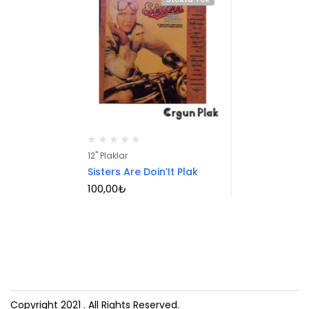
12" Plaklar
Sisters Are Doin’It Plak
100,00
₺
Copyright 2021
. All Rights Reserved.