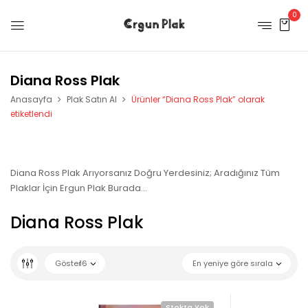
0
Diana Ross Plak
Anasayfa
Plak Satın Al
Ürünler “Diana Ross Plak” olarak
etiketlendi
Diana Ross Plak Arıyorsanız Doğru Yerdesiniz; Aradığınız Tüm
Plaklar İçin Ergun Plak Burada…
Diana Ross Plak
Göster
16
En yeniye göre sırala
Stokta Yok