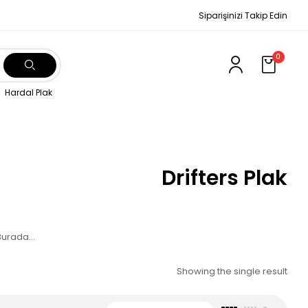
Siparişinizi Takip Edin
0
Hardal Plak
Drifters Plak
k Burada…
Showing the single result