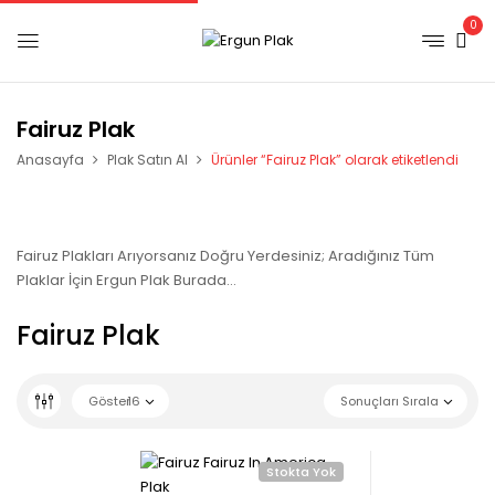
0
Fairuz Plak
Anasayfa
Plak Satın Al
Ürünler “Fairuz Plak” olarak etiketlendi
Fairuz Plakları Arıyorsanız Doğru Yerdesiniz; Aradığınız Tüm
Plaklar İçin Ergun Plak Burada…
Fairuz Plak
Göster
16
Sonuçları Sırala
Stokta Yok