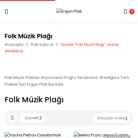
0
Folk Müzik Plağı
Anasayfa
Plak Satın Al
Ürünler “Folk Müzik Plağı” olarak
etiketlendi
Folk Müzik Plakları Arıyorsanız Doğru Yerdesiniz; Aradığınız Tüm
Plaklar İçin Ergun Plak Burada…
Folk Müzik Plağı
Göster
16
Sonuçları Sırala
Stokta Yok