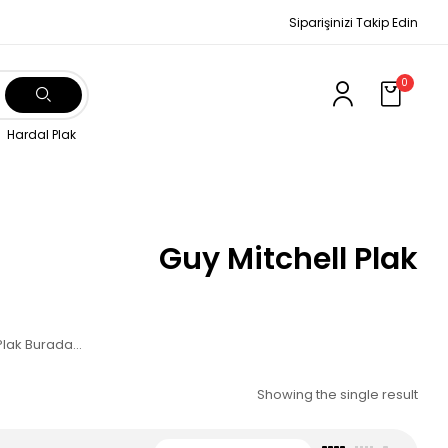
Siparişinizi Takip Edin
0
Hardal Plak
Guy Mitchell Plak
 Plak Burada…
Showing the single result