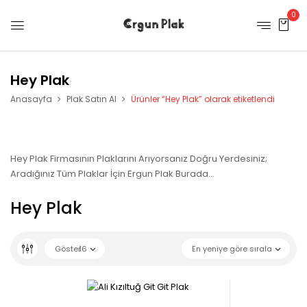
0
Hey Plak
Anasayfa
Plak Satın Al
Ürünler “Hey Plak” olarak etiketlendi
Hey Plak Firmasının Plaklarını Arıyorsanız Doğru Yerdesiniz;
Aradığınız Tüm Plaklar İçin Ergun Plak Burada…
Hey Plak
Göster
16
En yeniye göre sırala