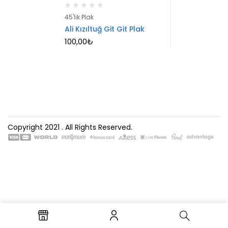
45'lik Plak
Ali Kızıltuğ Git Git Plak
100,00
₺
Copyright 2021
. All Rights Reserved.