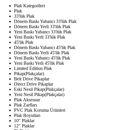
Plak Kategorileri
Plak
33'lük Plak
Dönem Baskı Yabancı 33'lük Plak
Dönem Baskı Yerli 33'lük Plak
Yeni Baskı Yabancı 33'lük Plak
Yeni Baskı Yerli 33'lük Plak
45'lik Plak
Dönem Baskı Yabancı 45'lik Plak
Dönem Baskı Yerli 45'lik Plak
Yeni Baskı Yabancı 45'lik Plak
Yeni Baskı Yerli 45'lik Plak
Limited Edition Plak
Pikap(Plakçalar)
Belt Drive Pikaplar
Direct Drive Pikaplar
Eski Nesil Pikap(Plakçalar)
Yeni Nesil Pikap(Plakçalar)
Plak Aksesuar
Plak Zarfları
PVC Plak Koruma Ürünleri
Plak Boyutları
10" Plaklar
12" Plaklar