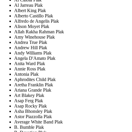
Al Jarreau Plak
Albert King Plak
Alberto Castillo Plak
Alfredo de Angelis Plak
Alison Moyet Plak
Allah Rakha Rahman Plak
Amy Winehouse Plak
Andrea True Plak
Andrew Hill Plak
Andy Williams Plak
Angela D'Amato Plak
Anita Ward Plak
Annie Ross Plak
Antonia Plak
Aphrodites Child Plak
Aretha Franklin Plak
Ariana Grande Plak
Art Blakey Plak
Asap Ferg Plak
Asap Rocky Plak
Asha Bhonsley Plak
Astor Piazzolla Plak
Average White Band Plak
B. Bumble Plak