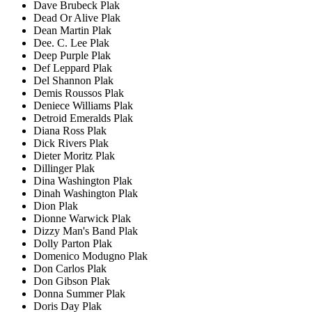
Dave Brubeck Plak
Dead Or Alive Plak
Dean Martin Plak
Dee. C. Lee Plak
Deep Purple Plak
Def Leppard Plak
Del Shannon Plak
Demis Roussos Plak
Deniece Williams Plak
Detroid Emeralds Plak
Diana Ross Plak
Dick Rivers Plak
Dieter Moritz Plak
Dillinger Plak
Dina Washington Plak
Dinah Washington Plak
Dion Plak
Dionne Warwick Plak
Dizzy Man's Band Plak
Dolly Parton Plak
Domenico Modugno Plak
Don Carlos Plak
Don Gibson Plak
Donna Summer Plak
Doris Day Plak