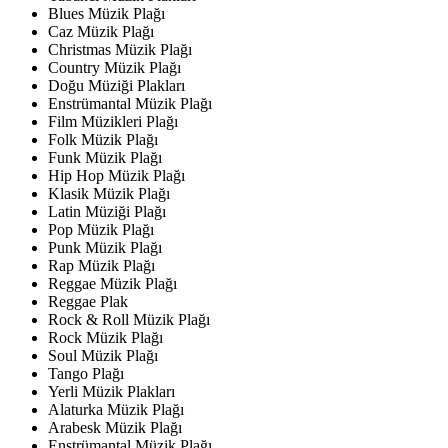
Blues Müzik Plağı
Caz Müzik Plağı
Christmas Müzik Plağı
Country Müzik Plağı
Doğu Müziği Plakları
Enstrümantal Müzik Plağı
Film Müzikleri Plağı
Folk Müzik Plağı
Funk Müzik Plağı
Hip Hop Müzik Plağı
Klasik Müzik Plağı
Latin Müziği Plağı
Pop Müzik Plağı
Punk Müzik Plağı
Rap Müzik Plağı
Reggae Müzik Plağı
Reggae Plak
Rock & Roll Müzik Plağı
Rock Müzik Plağı
Soul Müzik Plağı
Tango Plağı
Yerli Müzik Plakları
Alaturka Müzik Plağı
Arabesk Müzik Plağı
Enstrümantal Müzik Plağı