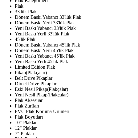
Plak Kategorileri
Plak
33'lük Plak
Dönem Baskı Yabancı 33'lük Plak
Dönem Baskı Yerli 33'lük Plak
Yeni Baskı Yabancı 33'lük Plak
Yeni Baskı Yerli 33'lük Plak
45'lik Plak
Dönem Baskı Yabancı 45'lik Plak
Dönem Baskı Yerli 45'lik Plak
Yeni Baskı Yabancı 45'lik Plak
Yeni Baskı Yerli 45'lik Plak
Limited Edition Plak
Pikap(Plakçalar)
Belt Drive Pikaplar
Direct Drive Pikaplar
Eski Nesil Pikap(Plakçalar)
Yeni Nesil Pikap(Plakçalar)
Plak Aksesuar
Plak Zarfları
PVC Plak Koruma Ürünleri
Plak Boyutları
10" Plaklar
12" Plaklar
7" Plaklar