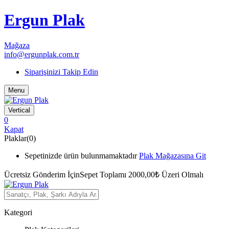
Ergun Plak
Mağaza
info@ergunplak.com.tr
Siparişinizi Takip Edin
Menu
Vertical
0
Kapat
Plaklar(0)
Sepetinizde ürün bulunmamaktadır
Plak Mağazasına Git
Ücretsiz Gönderim İçin
Sepet Toplamı 2000,00₺ Üzeri Olmalı
Kategori