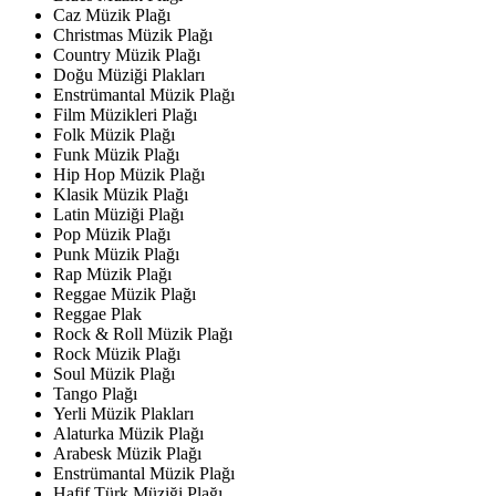
Caz Müzik Plağı
Christmas Müzik Plağı
Country Müzik Plağı
Doğu Müziği Plakları
Enstrümantal Müzik Plağı
Film Müzikleri Plağı
Folk Müzik Plağı
Funk Müzik Plağı
Hip Hop Müzik Plağı
Klasik Müzik Plağı
Latin Müziği Plağı
Pop Müzik Plağı
Punk Müzik Plağı
Rap Müzik Plağı
Reggae Müzik Plağı
Reggae Plak
Rock & Roll Müzik Plağı
Rock Müzik Plağı
Soul Müzik Plağı
Tango Plağı
Yerli Müzik Plakları
Alaturka Müzik Plağı
Arabesk Müzik Plağı
Enstrümantal Müzik Plağı
Hafif Türk Müziği Plağı