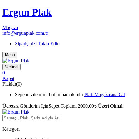
Ergun Plak
Mağaza
info@ergunplak.com.tr
Siparişinizi Takip Edin
Menu
Vertical
0
Kapat
Plaklar(0)
Sepetinizde ürün bulunmamaktadır
Plak Mağazasına Git
Ücretsiz Gönderim İçin
Sepet Toplamı 2000,00₺ Üzeri Olmalı
Kategori