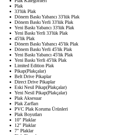
Plak Kategorileri
Plak
33'lük Plak
Dönem Baskı Yabancı 33'lük Plak
Dönem Baskı Yerli 33'lük Plak
Yeni Baskı Yabancı 33'lük Plak
Yeni Baskı Yerli 33'lük Plak
45'lik Plak
Dönem Baskı Yabancı 45'lik Plak
Dönem Baskı Yerli 45'lik Plak
Yeni Baskı Yabancı 45'lik Plak
Yeni Baskı Yerli 45'lik Plak
Limited Edition Plak
Pikap(Plakçalar)
Belt Drive Pikaplar
Direct Drive Pikaplar
Eski Nesil Pikap(Plakçalar)
Yeni Nesil Pikap(Plakçalar)
Plak Aksesuar
Plak Zarfları
PVC Plak Koruma Ürünleri
Plak Boyutları
10" Plaklar
12" Plaklar
7" Plaklar