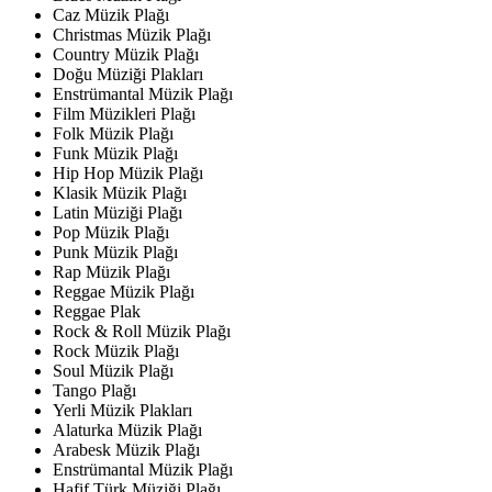
Caz Müzik Plağı
Christmas Müzik Plağı
Country Müzik Plağı
Doğu Müziği Plakları
Enstrümantal Müzik Plağı
Film Müzikleri Plağı
Folk Müzik Plağı
Funk Müzik Plağı
Hip Hop Müzik Plağı
Klasik Müzik Plağı
Latin Müziği Plağı
Pop Müzik Plağı
Punk Müzik Plağı
Rap Müzik Plağı
Reggae Müzik Plağı
Reggae Plak
Rock & Roll Müzik Plağı
Rock Müzik Plağı
Soul Müzik Plağı
Tango Plağı
Yerli Müzik Plakları
Alaturka Müzik Plağı
Arabesk Müzik Plağı
Enstrümantal Müzik Plağı
Hafif Türk Müziği Plağı