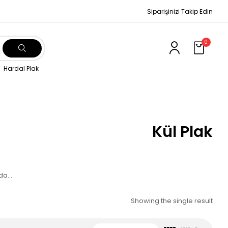
Siparişinizi Takip Edin
0
Hardal Plak
Kül Plak
ada…
Showing the single result