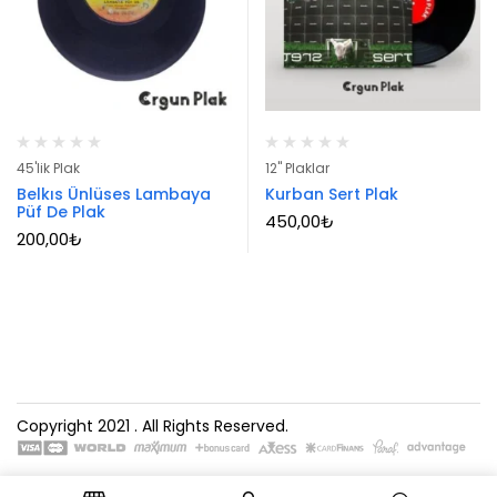
45'lik Plak
12" Plaklar
Belkıs Ünlüses Lambaya
Kurban Sert Plak
Püf De Plak
450,00
₺
200,00
₺
Copyright 2021
. All Rights Reserved.