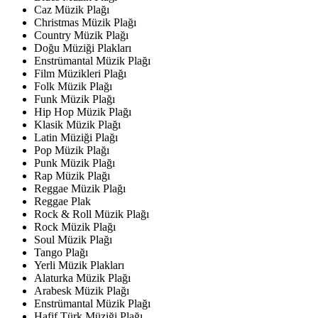
Caz Müzik Plağı
Christmas Müzik Plağı
Country Müzik Plağı
Doğu Müziği Plakları
Enstrümantal Müzik Plağı
Film Müzikleri Plağı
Folk Müzik Plağı
Funk Müzik Plağı
Hip Hop Müzik Plağı
Klasik Müzik Plağı
Latin Müziği Plağı
Pop Müzik Plağı
Punk Müzik Plağı
Rap Müzik Plağı
Reggae Müzik Plağı
Reggae Plak
Rock & Roll Müzik Plağı
Rock Müzik Plağı
Soul Müzik Plağı
Tango Plağı
Yerli Müzik Plakları
Alaturka Müzik Plağı
Arabesk Müzik Plağı
Enstrümantal Müzik Plağı
Hafif Türk Müziği Plağı