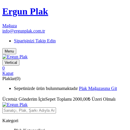
Ergun Plak
Mağaza
info@ergunplak.com.tr
Siparişinizi Takip Edin
Menu
Vertical
0
Kapat
Plaklar(0)
Sepetinizde ürün bulunmamaktadır
Plak Mağazasına Git
Ücretsiz Gönderim İçin
Sepet Toplamı 2000,00₺ Üzeri Olmalı
Kategori