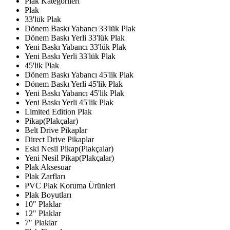
Plak Kategorileri
Plak
33'lük Plak
Dönem Baskı Yabancı 33'lük Plak
Dönem Baskı Yerli 33'lük Plak
Yeni Baskı Yabancı 33'lük Plak
Yeni Baskı Yerli 33'lük Plak
45'lik Plak
Dönem Baskı Yabancı 45'lik Plak
Dönem Baskı Yerli 45'lik Plak
Yeni Baskı Yabancı 45'lik Plak
Yeni Baskı Yerli 45'lik Plak
Limited Edition Plak
Pikap(Plakçalar)
Belt Drive Pikaplar
Direct Drive Pikaplar
Eski Nesil Pikap(Plakçalar)
Yeni Nesil Pikap(Plakçalar)
Plak Aksesuar
Plak Zarfları
PVC Plak Koruma Ürünleri
Plak Boyutları
10" Plaklar
12" Plaklar
7" Plaklar