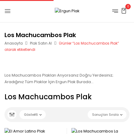
0
Los Machucambos Plak
Anasayfa
Plak Satın Al
Ürünler “Los Machucambos Plak”
olarak etiketlendi
Los Machucambos Plakları Arıyorsanız Doğru Yerdesiniz;
Aradığınız Tüm Plaklar İçin Ergun Plak Burada…
Los Machucambos Plak
Göster
16
Sonuçları Sırala