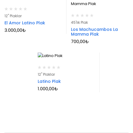
12" Plaklar
El Amor Latino Plak
45'lik Plak
Los Machucambos La
3.000,00
₺
Mamma Plak
700,00
₺
12" Plaklar
Latino Plak
1.000,00
₺