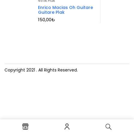
45'lik Plak
Enrico Macias Oh Guitare
Guitare Plak
150,00
₺
Copyright 2021
. All Rights Reserved.