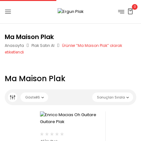
0
Ma Maison Plak
Anasayfa
Plak Satın Al
Ürünler “Ma Maison Plak” olarak
etiketlendi
Ma Maison Plak
Göster
16
Sonuçları Sırala