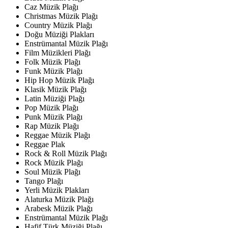
Caz Müzik Plağı
Christmas Müzik Plağı
Country Müzik Plağı
Doğu Müziği Plakları
Enstrümantal Müzik Plağı
Film Müzikleri Plağı
Folk Müzik Plağı
Funk Müzik Plağı
Hip Hop Müzik Plağı
Klasik Müzik Plağı
Latin Müziği Plağı
Pop Müzik Plağı
Punk Müzik Plağı
Rap Müzik Plağı
Reggae Müzik Plağı
Reggae Plak
Rock & Roll Müzik Plağı
Rock Müzik Plağı
Soul Müzik Plağı
Tango Plağı
Yerli Müzik Plakları
Alaturka Müzik Plağı
Arabesk Müzik Plağı
Enstrümantal Müzik Plağı
Hafif Türk Müziği Plağı