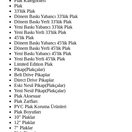
Plak Kategorileri
Plak
33'lük Plak
Dönem Baskı Yabancı 33'lük Plak
Dönem Baskı Yerli 33'lük Plak
Yeni Baskı Yabancı 33'lük Plak
Yeni Baskı Yerli 33'lük Plak
45'lik Plak
Dönem Baskı Yabancı 45'lik Plak
Dönem Baskı Yerli 45'lik Plak
Yeni Baskı Yabancı 45'lik Plak
Yeni Baskı Yerli 45'lik Plak
Limited Edition Plak
Pikap(Plakçalar)
Belt Drive Pikaplar
Direct Drive Pikaplar
Eski Nesil Pikap(Plakçalar)
Yeni Nesil Pikap(Plakçalar)
Plak Aksesuar
Plak Zarfları
PVC Plak Koruma Ürünleri
Plak Boyutları
10" Plaklar
12" Plaklar
7" Plaklar