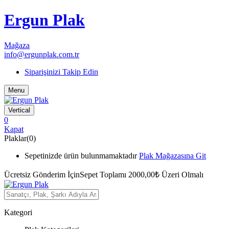
Ergun Plak
Mağaza
info@ergunplak.com.tr
Siparişinizi Takip Edin
Menu
Vertical
0
Kapat
Plaklar(0)
Sepetinizde ürün bulunmamaktadır
Plak Mağazasına Git
Ücretsiz Gönderim İçin
Sepet Toplamı 2000,00₺ Üzeri Olmalı
Kategori