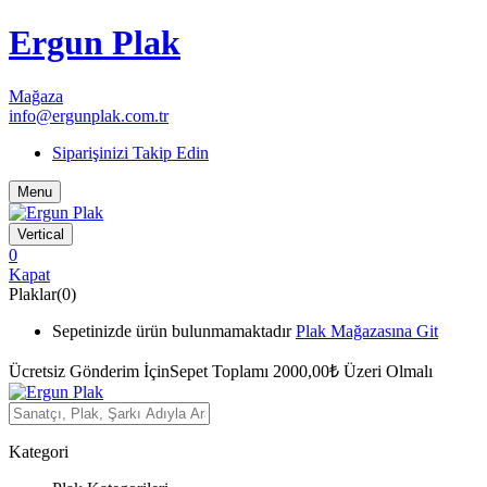
Ergun Plak
Mağaza
info@ergunplak.com.tr
Siparişinizi Takip Edin
Menu
Vertical
0
Kapat
Plaklar(0)
Sepetinizde ürün bulunmamaktadır
Plak Mağazasına Git
Ücretsiz Gönderim İçin
Sepet Toplamı 2000,00₺ Üzeri Olmalı
Kategori