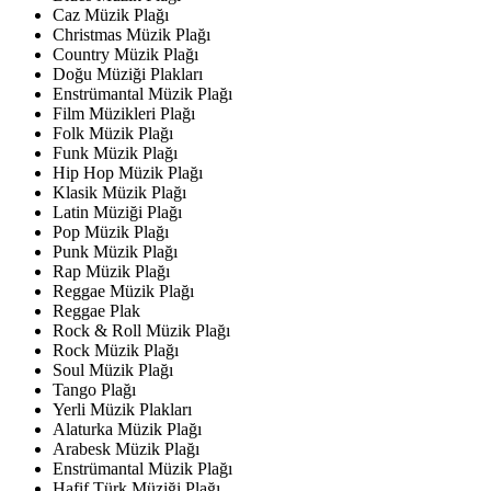
Caz Müzik Plağı
Christmas Müzik Plağı
Country Müzik Plağı
Doğu Müziği Plakları
Enstrümantal Müzik Plağı
Film Müzikleri Plağı
Folk Müzik Plağı
Funk Müzik Plağı
Hip Hop Müzik Plağı
Klasik Müzik Plağı
Latin Müziği Plağı
Pop Müzik Plağı
Punk Müzik Plağı
Rap Müzik Plağı
Reggae Müzik Plağı
Reggae Plak
Rock & Roll Müzik Plağı
Rock Müzik Plağı
Soul Müzik Plağı
Tango Plağı
Yerli Müzik Plakları
Alaturka Müzik Plağı
Arabesk Müzik Plağı
Enstrümantal Müzik Plağı
Hafif Türk Müziği Plağı