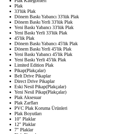
Plak Kategorileri
Plak
33'lük Plak
Dönem Baskı Yabancı 33'lük Plak
Dönem Baskı Yerli 33'lük Plak
Yeni Baskı Yabancı 33'lük Plak
Yeni Baskı Yerli 33'lük Plak
45'lik Plak
Dönem Baskı Yabancı 45'lik Plak
Dönem Baskı Yerli 45'lik Plak
Yeni Baskı Yabancı 45'lik Plak
Yeni Baskı Yerli 45'lik Plak
Limited Edition Plak
Pikap(Plakçalar)
Belt Drive Pikaplar
Direct Drive Pikaplar
Eski Nesil Pikap(Plakçalar)
Yeni Nesil Pikap(Plakçalar)
Plak Aksesuar
Plak Zarfları
PVC Plak Koruma Ürünleri
Plak Boyutları
10" Plaklar
12" Plaklar
7" Plaklar