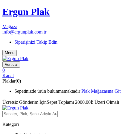
Ergun Plak
Mağaza
info@ergunplak.com.tr
Siparişinizi Takip Edin
Menu
Vertical
0
Kapat
Plaklar(0)
Sepetinizde ürün bulunmamaktadır
Plak Mağazasına Git
Ücretsiz Gönderim İçin
Sepet Toplamı 2000,00₺ Üzeri Olmalı
Kategori