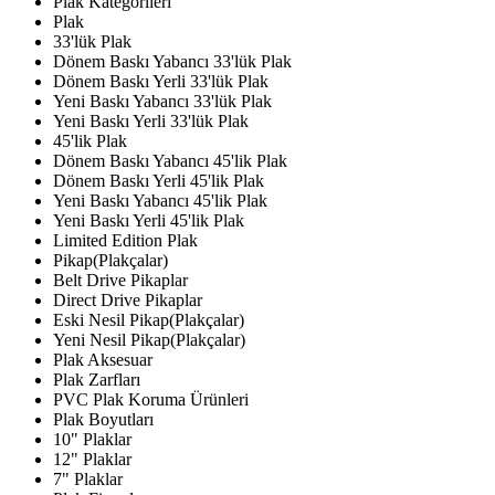
Plak Kategorileri
Plak
33'lük Plak
Dönem Baskı Yabancı 33'lük Plak
Dönem Baskı Yerli 33'lük Plak
Yeni Baskı Yabancı 33'lük Plak
Yeni Baskı Yerli 33'lük Plak
45'lik Plak
Dönem Baskı Yabancı 45'lik Plak
Dönem Baskı Yerli 45'lik Plak
Yeni Baskı Yabancı 45'lik Plak
Yeni Baskı Yerli 45'lik Plak
Limited Edition Plak
Pikap(Plakçalar)
Belt Drive Pikaplar
Direct Drive Pikaplar
Eski Nesil Pikap(Plakçalar)
Yeni Nesil Pikap(Plakçalar)
Plak Aksesuar
Plak Zarfları
PVC Plak Koruma Ürünleri
Plak Boyutları
10" Plaklar
12" Plaklar
7" Plaklar