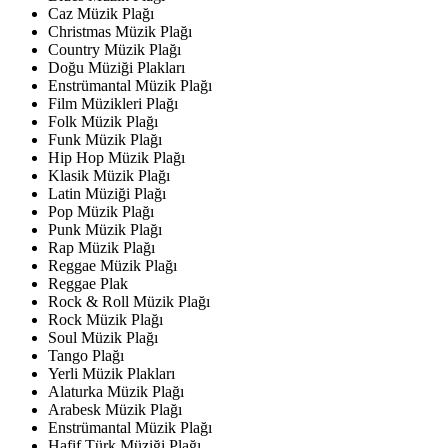
Caz Müzik Plağı
Christmas Müzik Plağı
Country Müzik Plağı
Doğu Müziği Plakları
Enstrümantal Müzik Plağı
Film Müzikleri Plağı
Folk Müzik Plağı
Funk Müzik Plağı
Hip Hop Müzik Plağı
Klasik Müzik Plağı
Latin Müziği Plağı
Pop Müzik Plağı
Punk Müzik Plağı
Rap Müzik Plağı
Reggae Müzik Plağı
Reggae Plak
Rock & Roll Müzik Plağı
Rock Müzik Plağı
Soul Müzik Plağı
Tango Plağı
Yerli Müzik Plakları
Alaturka Müzik Plağı
Arabesk Müzik Plağı
Enstrümantal Müzik Plağı
Hafif Türk Müziği Plağı