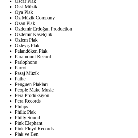
Oscar Plak
Ossi Müzik
Oya Plak
Öz Müzik Company
Ozan Plak
Özdemir Erdoğan Production
Özdemir Kasetçilik
Özlem Plak
Özleyiş Plak
Palandöken Plak
Paramount Record
Parlophone
Parrot
Pasaj Müzik
Pathe
Penguen Plakları
People Make Music
Pera Prodüksiyon
Pera Records
Philips
Philiz Plak
Philly Sound
Pink Elephant
Pink Floyd Records
Plak ve Ben