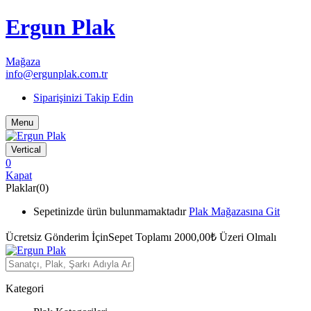
Ergun Plak
Mağaza
info@ergunplak.com.tr
Siparişinizi Takip Edin
Menu
Vertical
0
Kapat
Plaklar(0)
Sepetinizde ürün bulunmamaktadır
Plak Mağazasına Git
Ücretsiz Gönderim İçin
Sepet Toplamı 2000,00₺ Üzeri Olmalı
Kategori