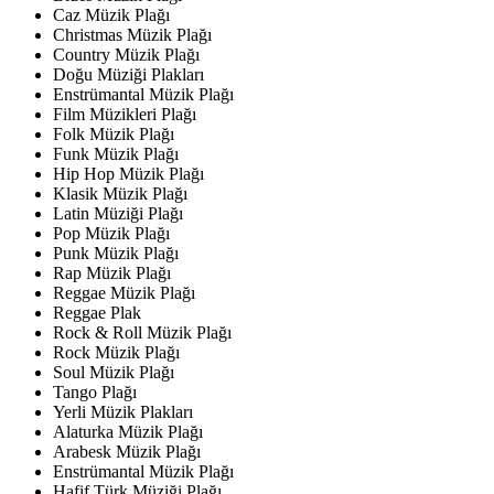
Caz Müzik Plağı
Christmas Müzik Plağı
Country Müzik Plağı
Doğu Müziği Plakları
Enstrümantal Müzik Plağı
Film Müzikleri Plağı
Folk Müzik Plağı
Funk Müzik Plağı
Hip Hop Müzik Plağı
Klasik Müzik Plağı
Latin Müziği Plağı
Pop Müzik Plağı
Punk Müzik Plağı
Rap Müzik Plağı
Reggae Müzik Plağı
Reggae Plak
Rock & Roll Müzik Plağı
Rock Müzik Plağı
Soul Müzik Plağı
Tango Plağı
Yerli Müzik Plakları
Alaturka Müzik Plağı
Arabesk Müzik Plağı
Enstrümantal Müzik Plağı
Hafif Türk Müziği Plağı