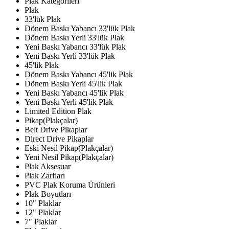
Plak Kategorileri
Plak
33'lük Plak
Dönem Baskı Yabancı 33'lük Plak
Dönem Baskı Yerli 33'lük Plak
Yeni Baskı Yabancı 33'lük Plak
Yeni Baskı Yerli 33'lük Plak
45'lik Plak
Dönem Baskı Yabancı 45'lik Plak
Dönem Baskı Yerli 45'lik Plak
Yeni Baskı Yabancı 45'lik Plak
Yeni Baskı Yerli 45'lik Plak
Limited Edition Plak
Pikap(Plakçalar)
Belt Drive Pikaplar
Direct Drive Pikaplar
Eski Nesil Pikap(Plakçalar)
Yeni Nesil Pikap(Plakçalar)
Plak Aksesuar
Plak Zarfları
PVC Plak Koruma Ürünleri
Plak Boyutları
10" Plaklar
12" Plaklar
7" Plaklar