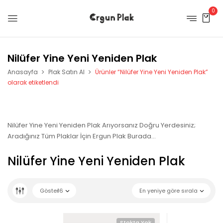
0
Nilüfer Yine Yeni Yeniden Plak
Anasayfa
Plak Satın Al
Ürünler “Nilüfer Yine Yeni Yeniden Plak”
olarak etiketlendi
Nilüfer Yine Yeni Yeniden Plak Arıyorsanız Doğru Yerdesiniz;
Aradığınız Tüm Plaklar İçin Ergun Plak Burada…
Nilüfer Yine Yeni Yeniden Plak
Göster
16
En yeniye göre sırala
Stokta Yok