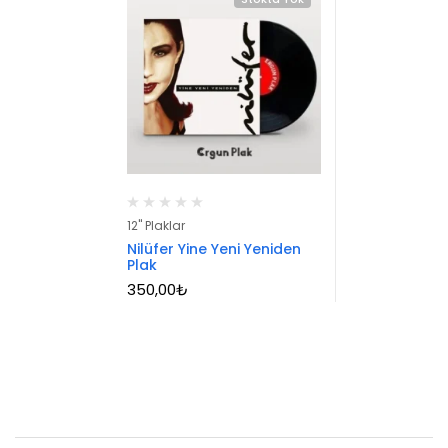
12" Plaklar
Nilüfer Yine Yeni Yeniden
Plak
350,00
₺