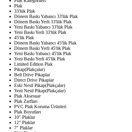
Plak Kategorileri
Plak
33'lük Plak
Dönem Baskı Yabancı 33'lük Plak
Dönem Baskı Yerli 33'lük Plak
Yeni Baskı Yabancı 33'lük Plak
Yeni Baskı Yerli 33'lük Plak
45'lik Plak
Dönem Baskı Yabancı 45'lik Plak
Dönem Baskı Yerli 45'lik Plak
Yeni Baskı Yabancı 45'lik Plak
Yeni Baskı Yerli 45'lik Plak
Limited Edition Plak
Pikap(Plakçalar)
Belt Drive Pikaplar
Direct Drive Pikaplar
Eski Nesil Pikap(Plakçalar)
Yeni Nesil Pikap(Plakçalar)
Plak Aksesuar
Plak Zarfları
PVC Plak Koruma Ürünleri
Plak Boyutları
10" Plaklar
12" Plaklar
7" Plaklar