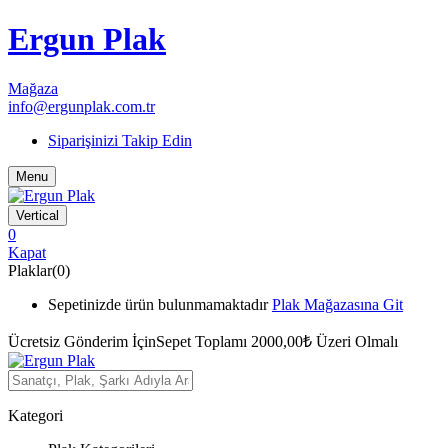
Ergun Plak
Mağaza
info@ergunplak.com.tr
Siparişinizi Takip Edin
Menu
Vertical
0
Kapat
Plaklar(0)
Sepetinizde ürün bulunmamaktadır
Plak Mağazasına Git
Ücretsiz Gönderim İçin
Sepet Toplamı 2000,00₺ Üzeri Olmalı
Kategori