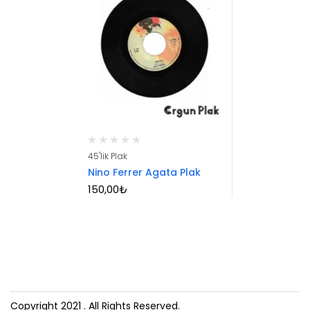
45'lik Plak
Nino Ferrer Agata Plak
150,00
₺
Copyright 2021
. All Rights Reserved.