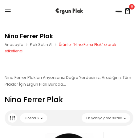
0
Nino Ferrer Plak
Anasayfa
Plak Satın Al
Ürünler “Nino Ferrer Plak” olarak
etiketlendi
Nino Ferrer Plakları Arıyorsanız Doğru Yerdesiniz; Aradığınız Tüm
Plaklar İçin Ergun Plak Burada…
Nino Ferrer Plak
Göster
16
En yeniye göre sırala