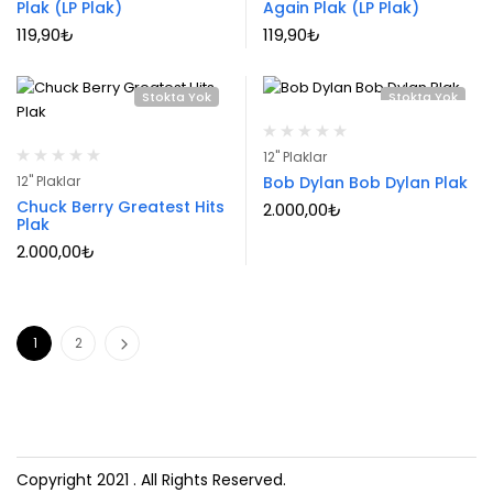
Plak (LP Plak)
Again Plak (LP Plak)
119,90
₺
119,90
₺
Stokta Yok
Stokta Yok
12" Plaklar
12" Plaklar
Bob Dylan Bob Dylan Plak
Chuck Berry Greatest Hits
2.000,00
₺
Plak
2.000,00
₺
1
2
Copyright 2021
. All Rights Reserved.