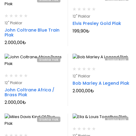
12" Plaklar
12" Plaklar
Elvis Presley Gold Plak
John Coltrane Blue Train
199,90
₺
Plak
2.000,00
₺
Stokta Yok
Stokta Yok
12" Plaklar
12" Plaklar
Bob Marley A Legend Plak
John Coltrane Africa /
2.000,00
₺
Brass Plak
2.000,00
₺
Stokta Yok
Stokta Yok
12" Plaklar