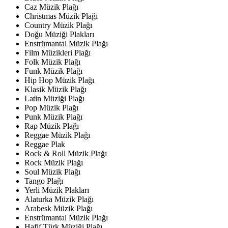
Caz Müzik Plağı
Christmas Müzik Plağı
Country Müzik Plağı
Doğu Müziği Plakları
Enstrümantal Müzik Plağı
Film Müzikleri Plağı
Folk Müzik Plağı
Funk Müzik Plağı
Hip Hop Müzik Plağı
Klasik Müzik Plağı
Latin Müziği Plağı
Pop Müzik Plağı
Punk Müzik Plağı
Rap Müzik Plağı
Reggae Müzik Plağı
Reggae Plak
Rock & Roll Müzik Plağı
Rock Müzik Plağı
Soul Müzik Plağı
Tango Plağı
Yerli Müzik Plakları
Alaturka Müzik Plağı
Arabesk Müzik Plağı
Enstrümantal Müzik Plağı
Hafif Türk Müziği Plağı