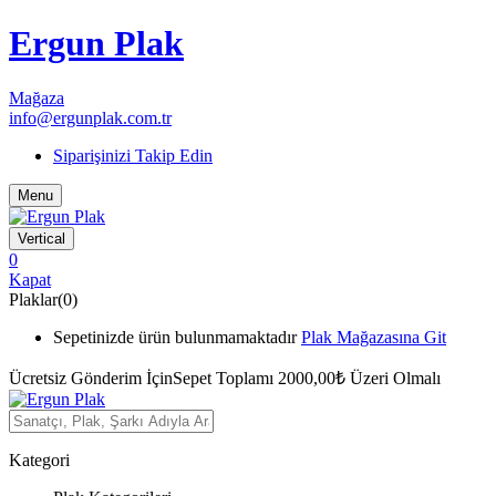
Ergun Plak
Mağaza
info@ergunplak.com.tr
Siparişinizi Takip Edin
Menu
Vertical
0
Kapat
Plaklar(0)
Sepetinizde ürün bulunmamaktadır
Plak Mağazasına Git
Ücretsiz Gönderim İçin
Sepet Toplamı 2000,00₺ Üzeri Olmalı
Kategori