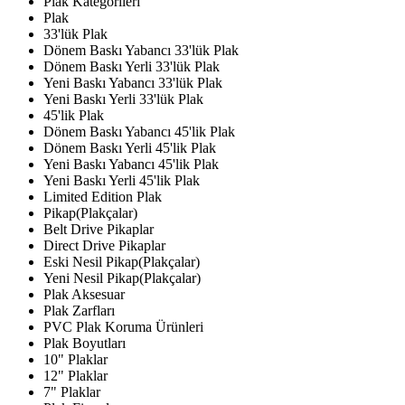
Plak Kategorileri
Plak
33'lük Plak
Dönem Baskı Yabancı 33'lük Plak
Dönem Baskı Yerli 33'lük Plak
Yeni Baskı Yabancı 33'lük Plak
Yeni Baskı Yerli 33'lük Plak
45'lik Plak
Dönem Baskı Yabancı 45'lik Plak
Dönem Baskı Yerli 45'lik Plak
Yeni Baskı Yabancı 45'lik Plak
Yeni Baskı Yerli 45'lik Plak
Limited Edition Plak
Pikap(Plakçalar)
Belt Drive Pikaplar
Direct Drive Pikaplar
Eski Nesil Pikap(Plakçalar)
Yeni Nesil Pikap(Plakçalar)
Plak Aksesuar
Plak Zarfları
PVC Plak Koruma Ürünleri
Plak Boyutları
10" Plaklar
12" Plaklar
7" Plaklar