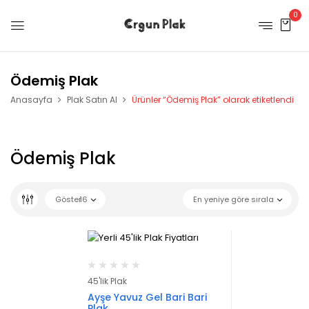
0
Ödemiş Plak
Anasayfa
Plak Satın Al
Ürünler “Ödemiş Plak” olarak etiketlendi
Ödemiş Plak
Göster
16
En yeniye göre sırala
45'lik Plak
Ayşe Yavuz Gel Bari Bari
Plak