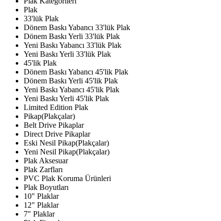
Plak Kategorileri
Plak
33'lük Plak
Dönem Baskı Yabancı 33'lük Plak
Dönem Baskı Yerli 33'lük Plak
Yeni Baskı Yabancı 33'lük Plak
Yeni Baskı Yerli 33'lük Plak
45'lik Plak
Dönem Baskı Yabancı 45'lik Plak
Dönem Baskı Yerli 45'lik Plak
Yeni Baskı Yabancı 45'lik Plak
Yeni Baskı Yerli 45'lik Plak
Limited Edition Plak
Pikap(Plakçalar)
Belt Drive Pikaplar
Direct Drive Pikaplar
Eski Nesil Pikap(Plakçalar)
Yeni Nesil Pikap(Plakçalar)
Plak Aksesuar
Plak Zarfları
PVC Plak Koruma Ürünleri
Plak Boyutları
10" Plaklar
12" Plaklar
7" Plaklar