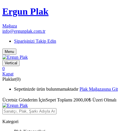
Ergun Plak
Mağaza
info@ergunplak.com.tr
Siparişinizi Takip Edin
Menu
Vertical
0
Kapat
Plaklar(0)
Sepetinizde ürün bulunmamaktadır
Plak Mağazasına Git
Ücretsiz Gönderim İçin
Sepet Toplamı 2000,00₺ Üzeri Olmalı
Kategori