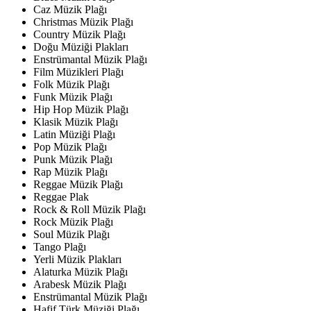
Caz Müzik Plağı
Christmas Müzik Plağı
Country Müzik Plağı
Doğu Müziği Plakları
Enstrümantal Müzik Plağı
Film Müzikleri Plağı
Folk Müzik Plağı
Funk Müzik Plağı
Hip Hop Müzik Plağı
Klasik Müzik Plağı
Latin Müziği Plağı
Pop Müzik Plağı
Punk Müzik Plağı
Rap Müzik Plağı
Reggae Müzik Plağı
Reggae Plak
Rock & Roll Müzik Plağı
Rock Müzik Plağı
Soul Müzik Plağı
Tango Plağı
Yerli Müzik Plakları
Alaturka Müzik Plağı
Arabesk Müzik Plağı
Enstrümantal Müzik Plağı
Hafif Türk Müziği Plağı