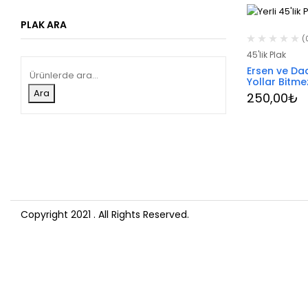
PLAK ARA
(
45'lik Plak
Ersen ve Da
Yollar Bitme
Ara
250,00
₺
Copyright 2021
. All Rights Reserved.