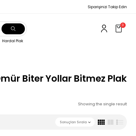
Siparişinizi Takip Edin
0
Hardal Plak
mür Biter Yollar Bitmez Plak
Showing the single result
Sonuçları Sırala