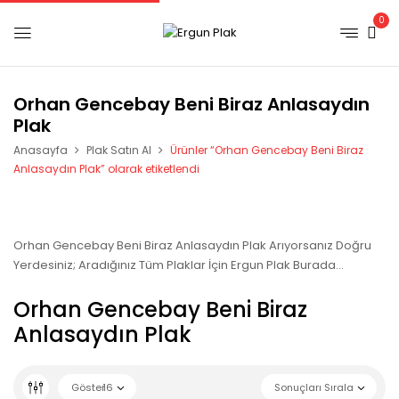
0
Orhan Gencebay Beni Biraz Anlasaydın
Plak
Anasayfa
Plak Satın Al
Ürünler “Orhan Gencebay Beni Biraz
Anlasaydın Plak” olarak etiketlendi
Orhan Gencebay Beni Biraz Anlasaydın Plak Arıyorsanız Doğru
Yerdesiniz; Aradığınız Tüm Plaklar İçin Ergun Plak Burada…
Orhan Gencebay Beni Biraz
Anlasaydın Plak
Göster
16
Sonuçları Sırala