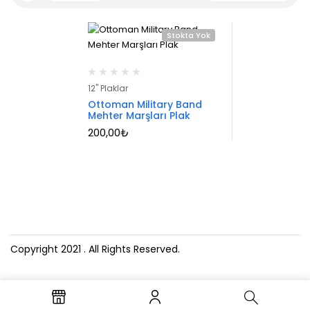
Stokta Yok
12" Plaklar
Ottoman Military Band
Mehter Marşları Plak
200,00
₺
Copyright 2021
. All Rights Reserved.