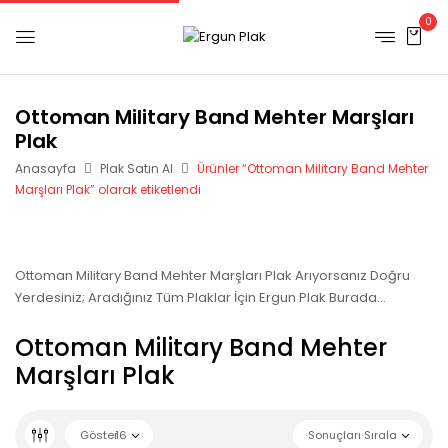
0
Ottoman Military Band Mehter Marşları
Plak
Anasayfa
Plak Satın Al
Ürünler “Ottoman Military Band Mehter
Marşları Plak” olarak etiketlendi
Ottoman Military Band Mehter Marşları Plak Arıyorsanız Doğru
Yerdesiniz; Aradığınız Tüm Plaklar İçin Ergun Plak Burada…
Ottoman Military Band Mehter
Marşları Plak
Göster
16
Sonuçları Sırala