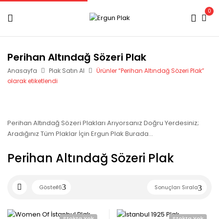
0
Perihan Altındağ Sözeri Plak
Anasayfa
Plak Satın Al
Ürünler “Perihan Altındağ Sözeri Plak”
olarak etiketlendi
Perihan Altındağ Sözeri Plakları Arıyorsanız Doğru Yerdesiniz;
Aradığınız Tüm Plaklar İçin Ergun Plak Burada…
Perihan Altındağ Sözeri Plak
Göster
16
Sonuçları Sırala
Stokta Yok
Stokta Yok