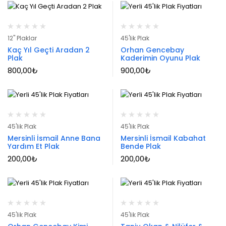
12" Plaklar
45'lik Plak
Kaç Yıl Geçti Aradan 2
Orhan Gencebay
Plak
Kaderimin Oyunu Plak
800,00
₺
900,00
₺
45'lik Plak
45'lik Plak
Mersinli İsmail Anne Bana
Mersinli İsmail Kabahat
Yardım Et Plak
Bende Plak
200,00
₺
200,00
₺
45'lik Plak
45'lik Plak