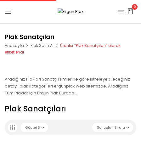
0
Plak Sanatçıları
Anasayfa
Plak Satın Al
Ürünler “Plak Sanatçıları” olarak
etiketlendi
Aradığınız Plakları Sanatçı isimlerine göre filtreleyebileceğiniz
detaylı plak kategorileri ergunplak web sitemizde. Aradığınız
Tüm Plaklar için Ergun Plak Burada…
Plak Sanatçıları
Göster
16
Sonuçları Sırala