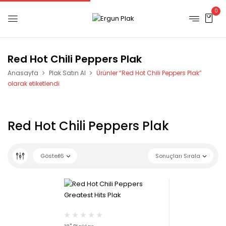
0
Red Hot Chili Peppers Plak
Anasayfa
Plak Satın Al
Ürünler “Red Hot Chili Peppers Plak”
olarak etiketlendi
Red Hot Chili Peppers Plak
Göster
16
Sonuçları Sırala