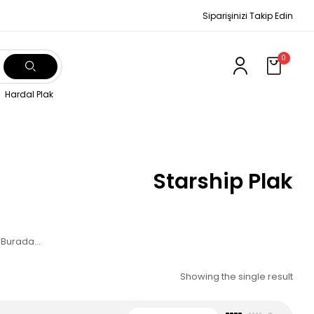
Siparişinizi Takip Edin
0
Hardal Plak
Starship Plak
ak Burada…
Showing the single result