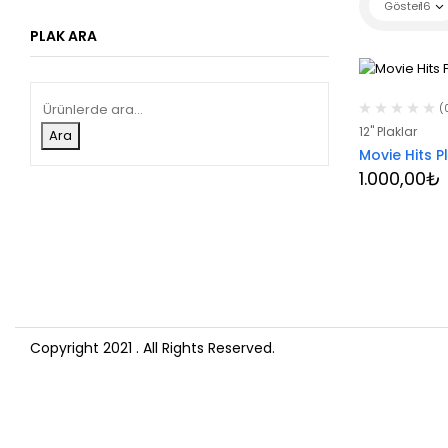
Göster
16
PLAK ARA
(
12" Plaklar
Ara
Movie Hits P
1.000,00
₺
Copyright 2021
. All Rights Reserved.