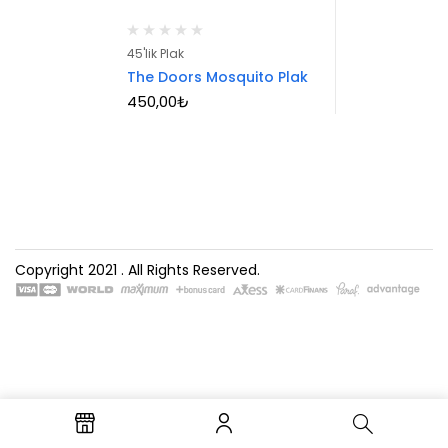
45'lik Plak
The Doors Mosquito Plak
450,00
₺
Copyright 2021
. All Rights Reserved.