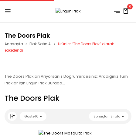
0
The Doors Plak
Anasayfa
Plak Satın Al
Ürünler “The Doors Plak” olarak
etiketlendi
The Doors Plakları Arıyorsanız Doğru Yerdesiniz; Aradığınız Tüm
Plaklar İçin Ergun Plak Burada…
The Doors Plak
Göster
16
Sonuçları Sırala