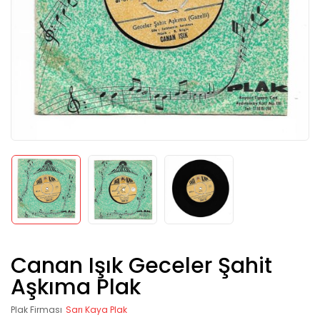
Canan Işık Geceler Şahit
Aşkıma Plak
Plak Firması
Sarı Kaya Plak